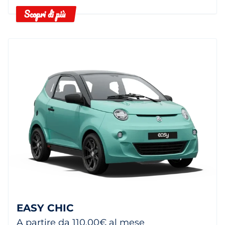
Scopri di più
EASY CHIC
A partire da 110,00€ al mese