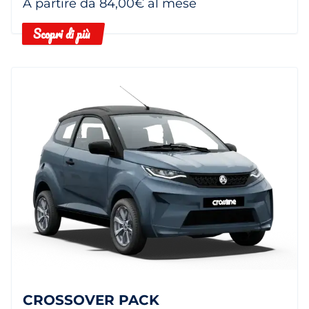
A partire da 84,00€ al mese
Scopri di più
CROSSOVER PACK