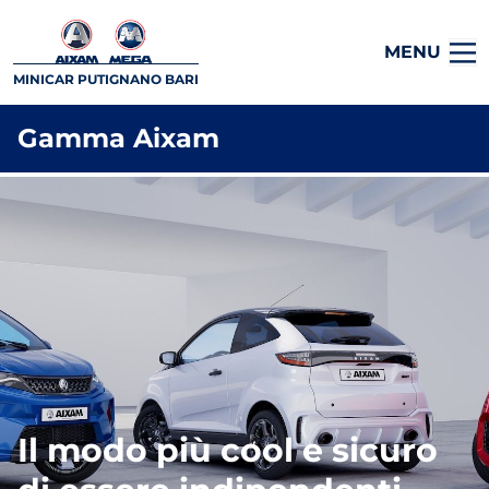
MENU
MINICAR PUTIGNANO BARI
Gamma Aixam
Il modo più cool e sicuro