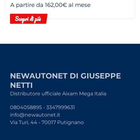
A partire da 162,00€ al mese
Scopri di più
NEWAUTONET DI GIUSEPPE
NETTI
Distributore ufficiale Aixam Mega Italia
0804058895 - 3347999631
info@newautonet.it
Via Turi, 44 - 70017 Putignano