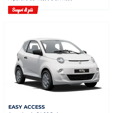
Scopri di più
EASY ACCESS