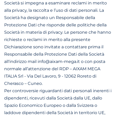
Società si impegna a esaminare reclami in merito
alla privacy, la raccolta e l’uso di dati personali. La
Società ha designato un Responsabile della
Protezione Dati che risponde delle politiche della
Società in materia di privacy. Le persone che hanno
richieste o reclami in merito alla presente
Dichiarazione sono invitate a contattare prima il
Responsabile della Protezione Dati della Società
all'indirizzo mail info@aixam-mega.it o con posta
normale all’attenzione del RDP – AIXAM MEGA
ITALIA Srl - Via Del Lavoro, 9 - 12062 Roreto di
Cherasco – Cuneo.
Per controversie riguardanti dati personali inerenti i
dipendenti, ricevuti dalla Società dalla UE, dallo
Spazio Economico Europeo o dalla Svizzera o
laddove dipendenti della Società in territorio UE,